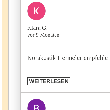
Klara G.
vor 9 Monaten
Körakustik Hermeler empfehle i
WEITERLESEN