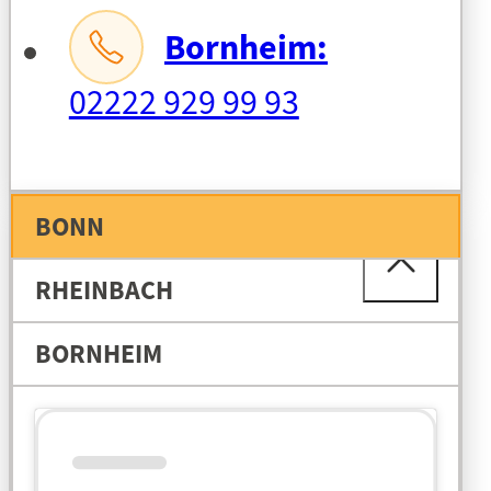
Bornheim:
02222 929 99 93
BONN
RHEINBACH
BORNHEIM