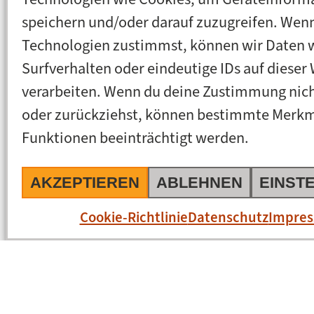
speichern und/oder darauf zuzugreifen. Wen
Technologien zustimmst, können wir Daten 
Surfverhalten oder eindeutige IDs auf dieser
verarbeiten. Wenn du deine Zustimmung nicht
oder zurückziehst, können bestimmte Merk
Funktionen beeinträchtigt werden.
AKZEPTIEREN
ABLEHNEN
EINST
Cookie-Richtlinie
Datenschutz
Impre