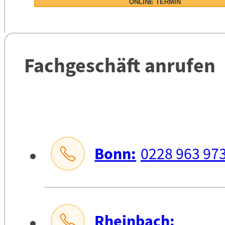
ONLINE TERMIN
Fachgeschäft anrufen
Bonn:
0228 963 973
Rheinbach: