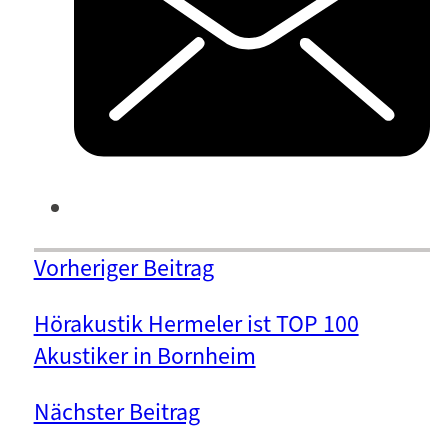
Vorheriger Beitrag
Hörakustik Hermeler ist TOP 100
Akustiker in Bornheim
Nächster Beitrag